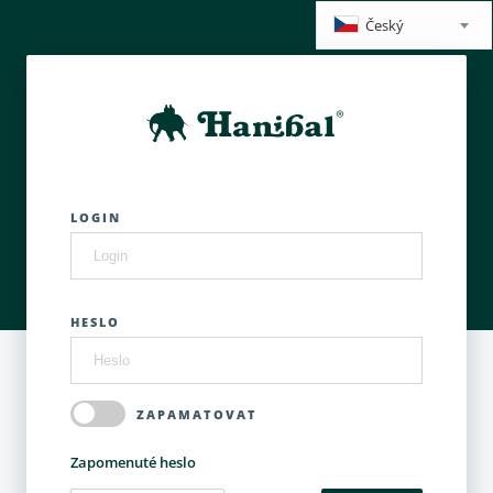
Český
LOGIN
HESLO
ZAPAMATOVAT
Zapomenuté heslo