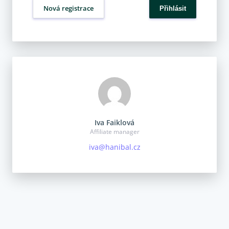
Nová registrace
Iva Faiklová
Affiliate manager
iva@hanibal.cz